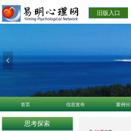
旧版入口
넳
首页
信息发布
案例分
思考探索