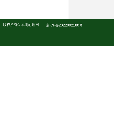
版权所有©
易明心理网
京ICP备2022002180号