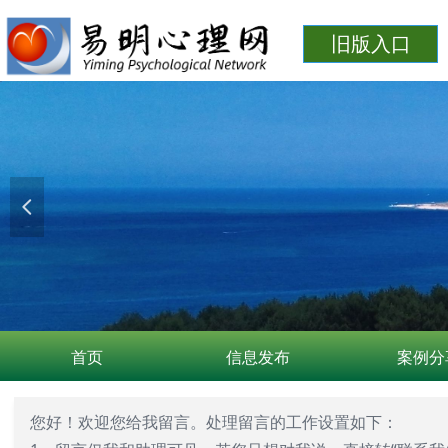
旧版入口
넳
首页
信息发布
案例分
您好！欢迎您给我留言。处理留言的工作设置如下：