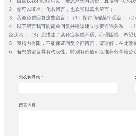
1、留言仅我和助理可见。若您只想对我说，直接转“联系我
2、您可以匿名、化名留言，也欢迎以真名留言；
3、我会免费回复这些留言：（1）探讨商榷某个观点；（2
4、以下留言我可能简单回复并建议建立收费咨询关系：（
路历程；（3）您描述了某种症状或不适、心理困惑，希望
5、我精力有限，不能保证回复全部留言，请谅解，在此致
6、若您的留言具有代表性、特别有价值可
西山，202
怎么称呼您
*
留言内容