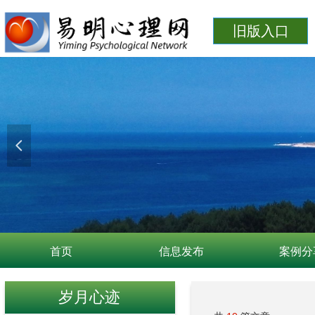
旧版入口
넳
首页
信息发布
案例分
岁月心迹