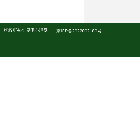
版权所有©
易明心理网
京ICP备2022002180号