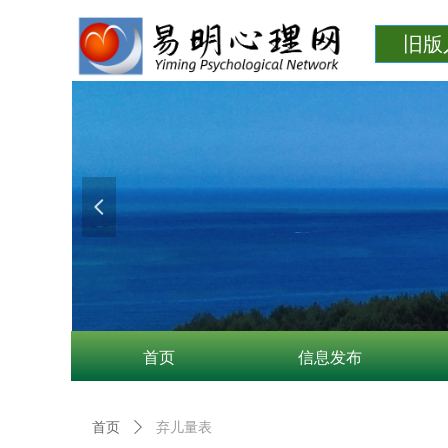
旧版
넳
首页
信息发布
首页
ꄲ
弃儿量表