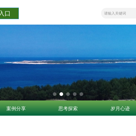
入口
案例分享
思考探索
岁月心迹