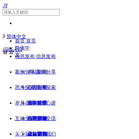
끠
ꀅ
简体中文
首页
首页
简体中
旧版入口
넳
넲
文
信息发布
信息发布
案例分享
本站新闻
案例分享
思考探索
公告启事
心理问答
思考探索
岁月心迹
业务设置
梅花解梦
国学管窥
岁月心迹
互动交流
机构师资
梅花沙游
心灵探幽
心境潭影
互动交流
信息发布
关于我们
培训课程
九宫剧场
世象评论
意象风声
我要留言
关于我们